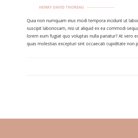
HENRY DAVID THOREAU
Quia non numquam eius modi tempora incidunt ut labor
suscipit laboriosam, nisi ut aliquid ex ea commodi sequa
lorem eum fugiat quo voluptas nulla pariatur? At vero e
quas molestias excepturi sint occaecati cupiditate non p