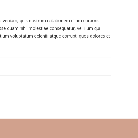
veniam, quis nostrum rcitationem ullam corporis
sse quam nihil molestiae consequatur, vel illum qui
tium voluptatum deleniti atque corrupti quos dolores et