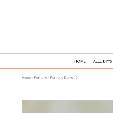
HOME
ALLE DIY’S
Home
»
Portfolio
»
Portfolio Demo 10