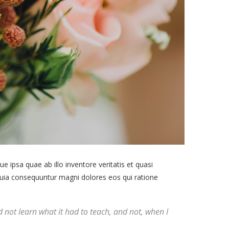
ipsa quae ab illo inventore veritatis et quasi
 quia consequuntur magni dolores eos qui ratione
uld not learn what it had to teach, and not, when I