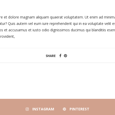
e et dolore magnam aliquam quaerat voluptatem. Ut enim ad minima 
tur? Quis autem vel eum iure reprehenderit qui in ea voluptate velit e
os et accusamus et iusto odio dignissimos ducimus qui blanditiis esen
rovident,
SHARE
INSTAGRAM
PINTEREST