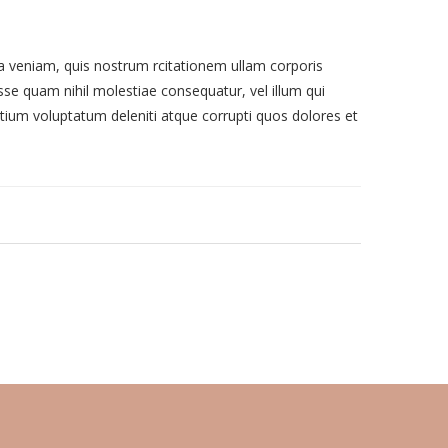
veniam, quis nostrum rcitationem ullam corporis
sse quam nihil molestiae consequatur, vel illum qui
tium voluptatum deleniti atque corrupti quos dolores et