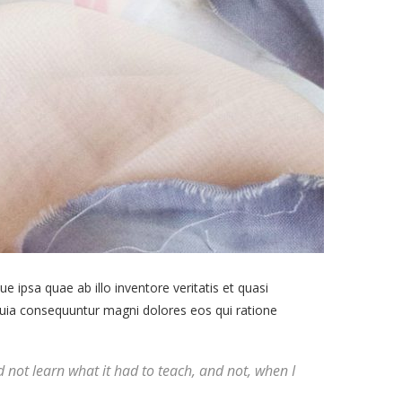
ipsa quae ab illo inventore veritatis et quasi
 quia consequuntur magni dolores eos qui ratione
uld not learn what it had to teach, and not, when I