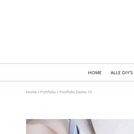
HOME
ALLE DIY’S
Home
»
Portfolio
»
Portfolio Demo 13