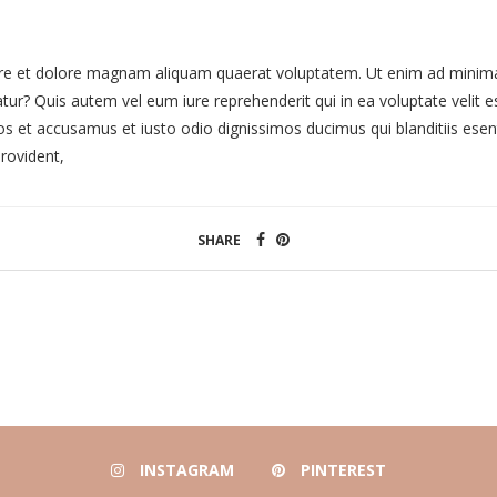
e et dolore magnam aliquam quaerat voluptatem. Ut enim ad minima 
tur? Quis autem vel eum iure reprehenderit qui in ea voluptate velit e
os et accusamus et iusto odio dignissimos ducimus qui blanditiis esen
rovident,
SHARE
INSTAGRAM
PINTEREST