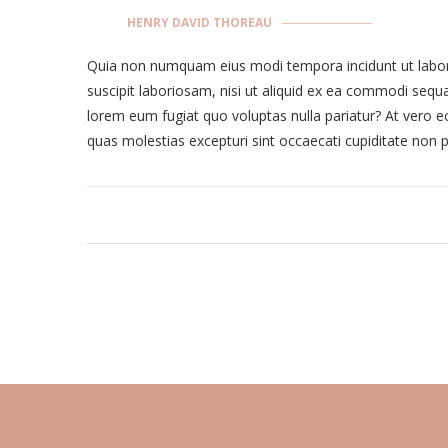
HENRY DAVID THOREAU
Quia non numquam eius modi tempora incidunt ut labor
suscipit laboriosam, nisi ut aliquid ex ea commodi sequa
lorem eum fugiat quo voluptas nulla pariatur? At vero e
quas molestias excepturi sint occaecati cupiditate non p