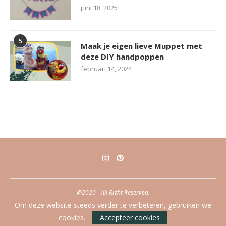
juni 18, 2025
5
Maak je eigen lieve Muppet met
deze DIY handpoppen
februari 14, 2024
@2020 - All Right Reserved.
Om deze website steeds verder te verbeteren, gebruiken we
TERUG NAAR BOVEN
cookies.
Accepteer cookies