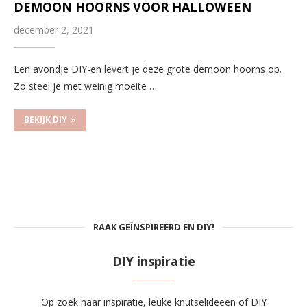
DEMOON HOORNS VOOR HALLOWEEN
december 2, 2021
Een avondje DIY-en levert je deze grote demoon hoorns op.
Zo steel je met weinig moeite …
BEKIJK DIY
RAAK GEÏNSPIREERD EN DIY!
DIY inspiratie
Op zoek naar inspiratie, leuke knutselideeën of DIY