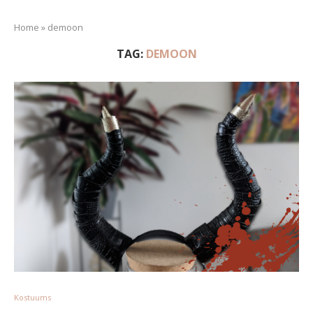
Home
»
demoon
TAG:
DEMOON
Kostuums