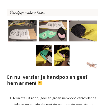
En nu: versier je handpop en geef
hem armen!
Ik knipte uit rood, geel en groen nep-bont verschillende
vlekken en naaide die met de hand op de pop. Heb je