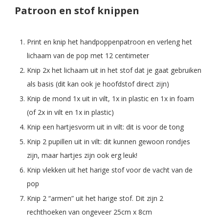
Patroon en stof knippen
Print en knip het handpoppenpatroon en verleng het
lichaam van de pop met 12 centimeter
Knip 2x het lichaam uit in het stof dat je gaat gebruiken
als basis (dit kan ook je hoofdstof direct zijn)
Knip de mond 1x uit in vilt, 1x in plastic en 1x in foam
(of 2x in vilt en 1x in plastic)
Knip een hartjesvorm uit in vilt: dit is voor de tong
Knip 2 pupillen uit in vilt: dit kunnen gewoon rondjes
zijn, maar hartjes zijn ook erg leuk!
Knip vlekken uit het harige stof voor de vacht van de
pop
Knip 2 “armen” uit het harige stof. Dit zijn 2
rechthoeken van ongeveer 25cm x 8cm