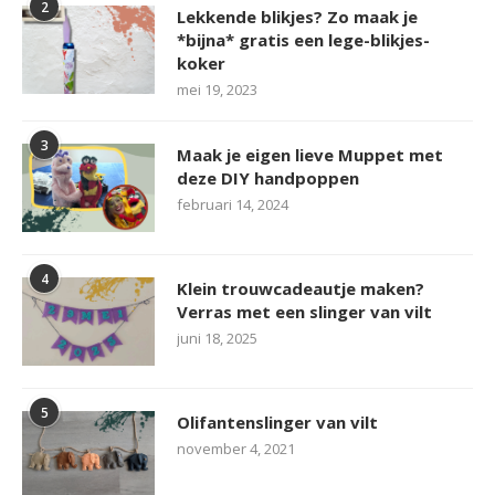
2
Lekkende blikjes? Zo maak je
*bijna* gratis een lege-blikjes-
koker
mei 19, 2023
3
Maak je eigen lieve Muppet met
deze DIY handpoppen
februari 14, 2024
4
Klein trouwcadeautje maken?
Verras met een slinger van vilt
juni 18, 2025
5
Olifantenslinger van vilt
november 4, 2021