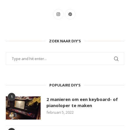
ZOEK NAAR DIY’S
POPULAIRE DIY’S
1
2 manieren om een keyboard- of
pianoloper te maken
februari 5, 2022