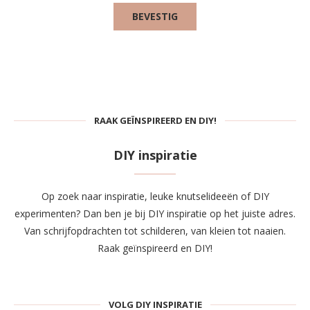
RAAK GEÏNSPIREERD EN DIY!
DIY inspiratie
Op zoek naar inspiratie, leuke knutselideeën of DIY
experimenten? Dan ben je bij DIY inspiratie op het juiste adres.
Van schrijfopdrachten tot schilderen, van kleien tot naaien.
Raak geïnspireerd en DIY!
VOLG DIY INSPIRATIE