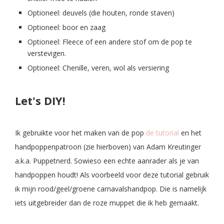
Optioneel: deuvels (die houten, ronde staven)
Optioneel: boor en zaag
Optioneel: Fleece of een andere stof om de pop te
verstevigen.
Optioneel: Chenille, veren, wol als versiering
Let's DIY!
Ik gebruikte voor het maken van de pop
de tutorial
en het
handpoppenpatroon (zie hierboven) van Adam Kreutinger
a.k.a. Puppetnerd. Sowieso een echte aanrader als je van
handpoppen houdt! Als voorbeeld voor deze tutorial gebruik
ik mijn rood/geel/groene carnavalshandpop. Die is namelijk
iets uitgebreider dan de roze muppet die ik heb gemaakt.