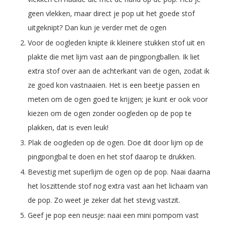
geen vlekken, maar direct je pop uit het goede stof
uitgeknipt? Dan kun je verder met de ogen
Voor de oogleden knipte ik kleinere stukken stof uit en
plakte die met lijm vast aan de pingpongballen. Ik liet
extra stof over aan de achterkant van de ogen, zodat ik
ze goed kon vastnaaien. Het is een beetje passen en
meten om de ogen goed te krijgen; je kunt er ook voor
kiezen om de ogen zonder oogleden op de pop te
plakken, dat is even leuk!
Plak de oogleden op de ogen. Doe dit door lijm op de
pingpongbal te doen en het stof daarop te drukken.
Bevestig met superlijm de ogen op de pop. Naai daarna
het loszittende stof nog extra vast aan het lichaam van
de pop. Zo weet je zeker dat het stevig vastzit.
Geef je pop een neusje: naai een mini pompom vast