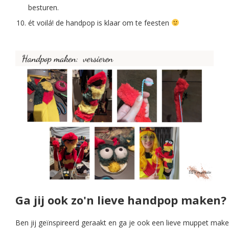
besturen.
ét voilá! de handpop is klaar om te feesten
Ga jij ook zo'n lieve handpop maken?
Ben jij geïnspireerd geraakt en ga je ook een lieve muppet mak