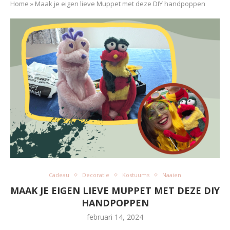
Home
»
Maak je eigen lieve Muppet met deze DIY handpoppen
Cadeau
Decoratie
Kostuums
Naaien
MAAK JE EIGEN LIEVE MUPPET MET DEZE DIY
HANDPOPPEN
februari 14, 2024