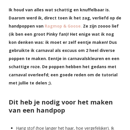
Ik houd van alles wat schattig en knuffelbaar is.
Daarom werd ik, direct toen ik het zag, verliefd op de
handpoppen van
Ragmop & Goose.
Ze zijn zoooo lief
(ik ben een groot Pinky fan)! Het enige wat ik nog
kon denken was: ik moet er zelf eentje maken! Dus
gebruikte ik carnaval als excuus om 2 heel diverse
poppen te maken. Eentje in carnavalskleuren en een
schattige roze. De poppen hebben het gedans met
carnaval overleefd; een goede reden om de tutorial
met jullie te delen ;).
Dit heb je nodig voor het maken
van een handpop
Harig stof (hoe langer het haar, hoe vergefelijker). Ik