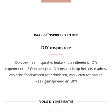
RAAK GEÏNSPIREERD EN DIY!
DIY inspiratie
Op zoek naar inspiratie, leuke knutselideeën of DIY
experimenten? Dan ben je bij DIY inspiratie op het juiste adres.
Van schrijfopdrachten tot schilderen, van kleien tot naaien.
Raak geïnspireerd en DIY!
VOLG DIY INSPIRATIE