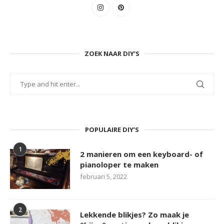
ZOEK NAAR DIY’S
POPULAIRE DIY’S
1
2 manieren om een keyboard- of
pianoloper te maken
februari 5, 2022
2
Lekkende blikjes? Zo maak je