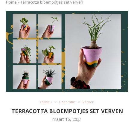
Home
»
Terracotta bloempotjes set verven
Cadeau
Decoratie
Verven
TERRACOTTA BLOEMPOTJES SET VERVEN
maart 16, 2021