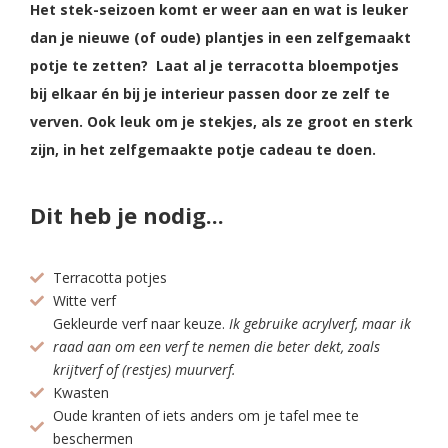
Het stek-seizoen komt er weer aan en wat is leuker
dan je nieuwe (of oude) plantjes in een zelfgemaakt
potje te zetten? Laat al je terracotta bloempotjes
bij elkaar én bij je interieur passen door ze zelf te
verven. Ook leuk om je stekjes, als ze groot en sterk
zijn, in het zelfgemaakte potje cadeau te doen.
Dit heb je nodig...
Terracotta potjes
Witte verf
Gekleurde verf naar keuze.
Ik gebruike acrylverf, maar ik
raad aan om een verf te nemen die beter dekt, zoals
krijtverf of (restjes) muurverf.
Kwasten
Oude kranten of iets anders om je tafel mee te
beschermen