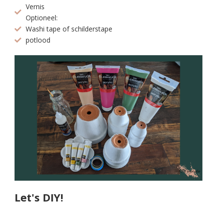
Vernis
Optioneel:
Washi tape of schilderstape
potlood
Let's DIY!