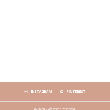
INSTAGRAM
PINTEREST
@2020 - All Right Reserved.