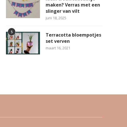
maken? Verras met een
slinger van vilt
juni 18, 2025
5
Terracotta bloempotjes
set verven
maart 16, 2021