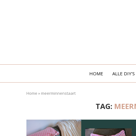
HOME
ALLE DIY’S
Home
»
meerminnenstaart
TAG:
MEER