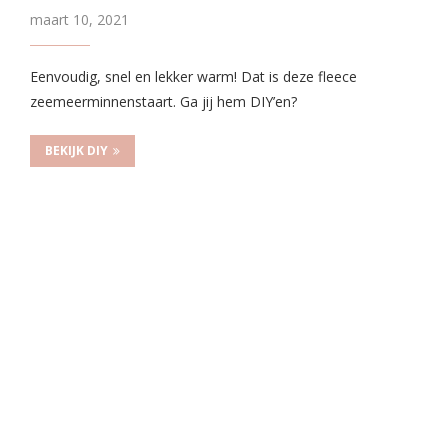
maart 10, 2021
Eenvoudig, snel en lekker warm! Dat is deze fleece
zeemeerminnenstaart. Ga jij hem DIY’en?
BEKIJK DIY