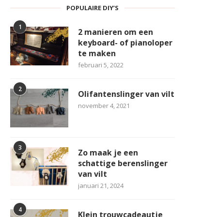
POPULAIRE DIY’S
1
2 manieren om een
keyboard- of pianoloper
te maken
februari 5, 2022
2
Olifantenslinger van vilt
november 4, 2021
3
Zo maak je een
schattige berenslinger
van vilt
januari 21, 2024
4
Klein trouwcadeautje