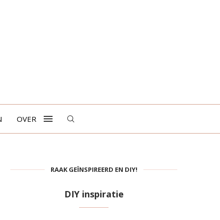
N
OVER
RAAK GEÏNSPIREERD EN DIY!
DIY inspiratie