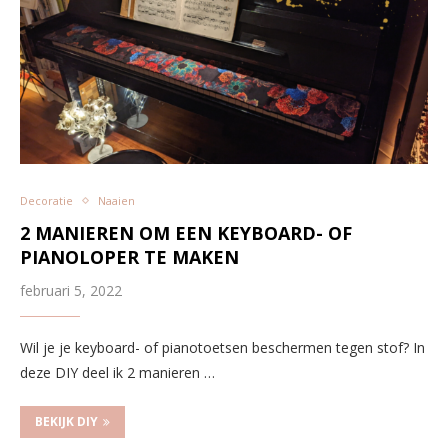
Decoratie
Naaien
2 MANIEREN OM EEN KEYBOARD- OF
PIANOLOPER TE MAKEN
februari 5, 2022
Wil je je keyboard- of pianotoetsen beschermen tegen stof? In
deze DIY deel ik 2 manieren …
BEKIJK DIY