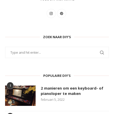
ZOEK NAAR DIY’S
POPULAIRE DIY’S
1
2 manieren om een keyboard- of
pianoloper te maken
februari 5, 2022