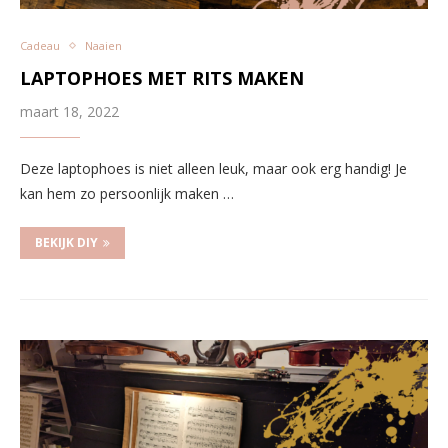
Cadeau
Naaien
LAPTOPHOES MET RITS MAKEN
maart 18, 2022
Deze laptophoes is niet alleen leuk, maar ook erg handig! Je
kan hem zo persoonlijk maken …
BEKIJK DIY