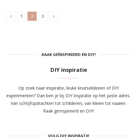
1
2
3
RAAK GEÏNSPIREERD EN DIY!
DIY inspiratie
Op zoek naar inspiratie, leuke knutselideeën of DIY
experimenten? Dan ben je bij DIY inspiratie op het juiste adres.
Van schrijfopdrachten tot schilderen, van kleien tot naaien.
Raak geïnspireerd en DIY!
VOLG DIY INSPIRATIE