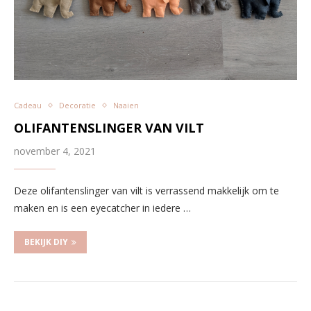
Cadeau
Decoratie
Naaien
OLIFANTENSLINGER VAN VILT
november 4, 2021
Deze olifantenslinger van vilt is verrassend makkelijk om te
maken en is een eyecatcher in iedere …
BEKIJK DIY