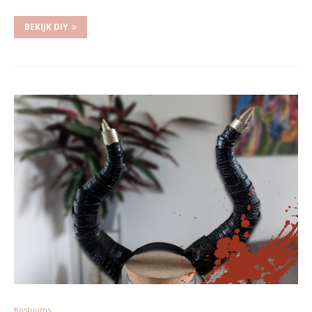
BEKIJK DIY
Kostuums