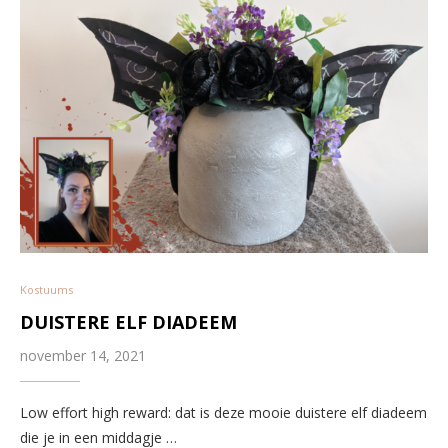
Kostuums
DUISTERE ELF DIADEEM
november 14, 2021
Low effort high reward: dat is deze mooie duistere elf diadeem
die je in een middagje …