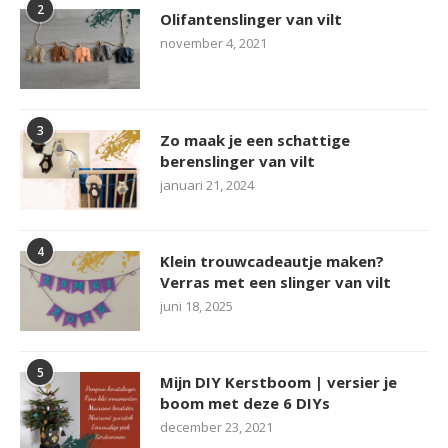
2
Olifantenslinger van vilt
november 4, 2021
3
Zo maak je een schattige
berenslinger van vilt
januari 21, 2024
4
Klein trouwcadeautje maken?
Verras met een slinger van vilt
juni 18, 2025
5
Mijn DIY Kerstboom | versier je
boom met deze 6 DIYs
december 23, 2021